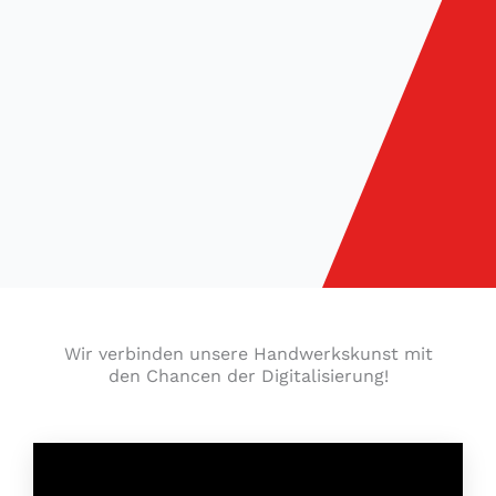
Wir verbinden unsere Handwerkskunst mit
den Chancen der Digitalisierung!