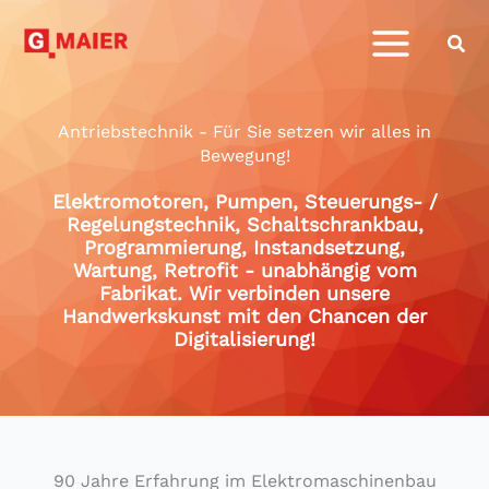
Zum
Inhalt
springen
Antriebstechnik - Für Sie setzen wir alles in
Bewegung!
Elektromotoren, Pumpen, Steuerungs- /
Regelungstechnik, Schaltschrankbau,
Programmierung, Instandsetzung,
Wartung, Retrofit - unabhängig vom
Fabrikat. Wir verbinden unsere
Handwerkskunst mit den Chancen der
Digitalisierung!
90 Jahre Erfahrung im Elektromaschinenbau