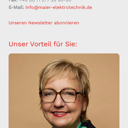
E-Mail:
info@maier-elektrotechnik.de
Unseren Newsletter abonnieren
Unser Vorteil für Sie: