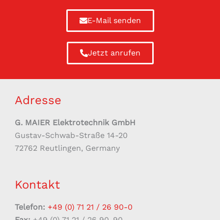
E-Mail senden
Jetzt anrufen
Adresse
G. MAIER Elektrotechnik GmbH
Gustav-Schwab-Straße 14-20
72762 Reutlingen, Germany
Kontakt
Telefon:
+49 (0) 71 21 / 26 90-0
Fax:
+49 (0) 71 21 / 26 90-90