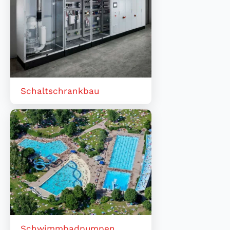
Schaltschrankbau
Schwimmbadpumpen