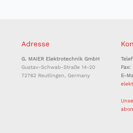
Adresse
Kon
G. MAIER Elektrotechnik GmbH
Tele
Gustav-Schwab-Straße 14-20
Fax:
72762 Reutlingen, Germany
E-Ma
elek
Unse
abon