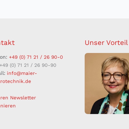
takt
Unser Vorteil 
fon:
+49 (0) 71 21 / 26 90-0
+49 (0) 71 21 / 26 90-90
il:
info@maier-
trotechnik.de
ren Newsletter
nieren