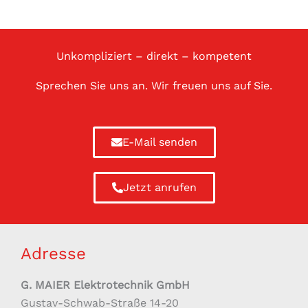
Unkompliziert – direkt – kompetent
Sprechen Sie uns an. Wir freuen uns auf Sie.
E-Mail senden
Jetzt anrufen
Adresse
G. MAIER Elektrotechnik GmbH
Gustav-Schwab-Straße 14-20