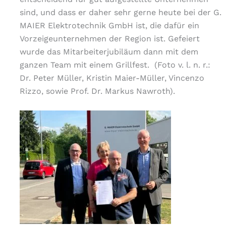
sind, und dass er daher sehr gerne heute bei der G.
MAIER Elektrotechnik GmbH ist, die dafür ein
Vorzeigeunternehmen der Region ist. Gefeiert
wurde das Mitarbeiterjubiläum dann mit dem
ganzen Team mit einem Grillfest. (Foto v. l. n. r.:
Dr. Peter Müller, Kristin Maier-Müller, Vincenzo
Rizzo, sowie Prof. Dr. Markus Nawroth).