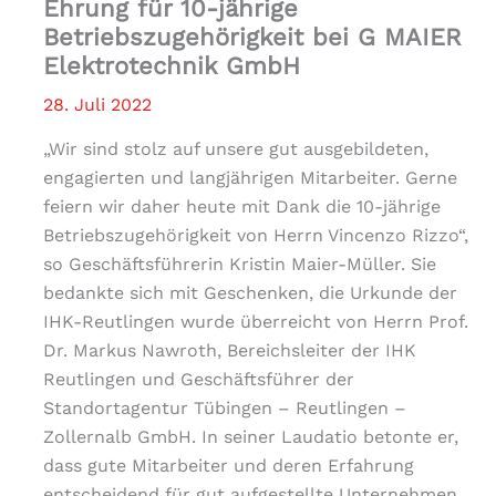
Ehrung für 10-jährige
Betriebszugehörigkeit bei G MAIER
Elektrotechnik GmbH
28. Juli 2022
„Wir sind stolz auf unsere gut ausgebildeten,
engagierten und langjährigen Mitarbeiter. Gerne
feiern wir daher heute mit Dank die 10-jährige
Betriebszugehörigkeit von Herrn Vincenzo Rizzo“,
so Geschäftsführerin Kristin Maier-Müller. Sie
bedankte sich mit Geschenken, die Urkunde der
IHK-Reutlingen wurde überreicht von Herrn Prof.
Dr. Markus Nawroth, Bereichsleiter der IHK
Reutlingen und Geschäftsführer der
Standortagentur Tübingen – Reutlingen –
Zollernalb GmbH. In seiner Laudatio betonte er,
dass gute Mitarbeiter und deren Erfahrung
entscheidend für gut aufgestellte Unternehmen