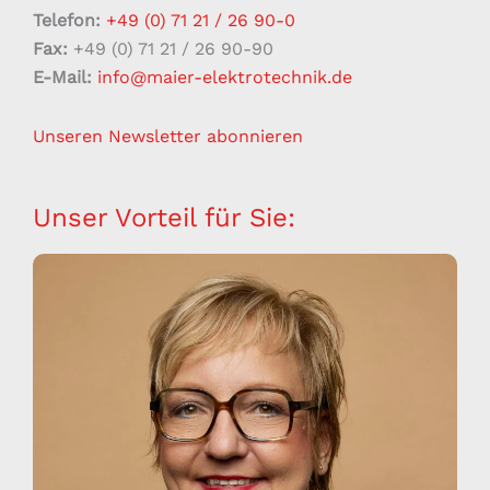
Telefon:
+49 (0) 71 21 / 26 90-0
Fax:
+49 (0) 71 21 / 26 90-90
E-Mail:
info@maier-elektrotechnik.de
Unseren Newsletter abonnieren
Unser Vorteil für Sie: