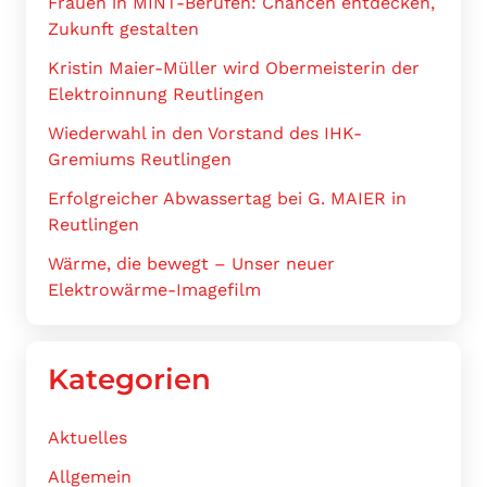
Frauen in MINT-Berufen: Chancen entdecken,
Zukunft gestalten
Kristin Maier-Müller wird Obermeisterin der
Elektroinnung Reutlingen
Wiederwahl in den Vorstand des IHK-
Gremiums Reutlingen
Erfolgreicher Abwassertag bei G. MAIER in
Reutlingen
Wärme, die bewegt – Unser neuer
Elektrowärme-Imagefilm
Kategorien
Aktuelles
Allgemein