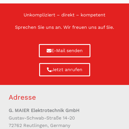
Unkompliziert – direkt – kompetent
Sprechen Sie uns an. Wir freuen uns auf Sie.
E-Mail senden
Jetzt anrufen
Adresse
G. MAIER Elektrotechnik GmbH
Gustav-Schwab-Straße 14-20
72762 Reutlingen, Germany