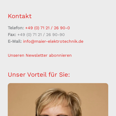
Kontakt
Telefon:
+49 (0) 71 21 / 26 90-0
Fax:
+49 (0) 71 21 / 26 90-90
E-Mail:
info@maier-elektrotechnik.de
Unseren Newsletter abonnieren
Unser Vorteil für Sie: